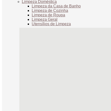
Limpeza Doméstica
Limpeza da Casa de Banho
Limpeza de Cozinha
Limpeza de Roupa
Limpeza Geral
Utensílios de Limpeza