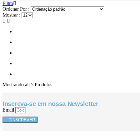
Filtro
Ordenar Por :
Mostrar :
Mostrando
all 5
Produtos
Inscreva-se em nossa Newsletter
Email
INSCREVER