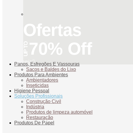
Ofertas
70% Off
UP TO
veja
Panos, Esfregões E Vassouras
Sacos e Baldes do Lixo
Produtos Para Ambientes
Ambientadores
Inseticidas
Higiene Pessoal
Soluções Profissionais
Construção Civil
Indústria
Produtos de limpeza automóvel
Restauração
Produtos De Papel