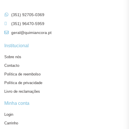
(351) 92705-0369
(351) 96470-5959
geral@quimiancora.pt
Institucional
Sobre nós
Contacto
Política de reembolso
Política de privacidade
Livro de reclamações
Minha conta
Login
Carrinho