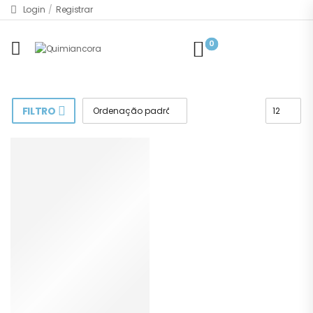
Login
/
Registrar
0
FILTRO