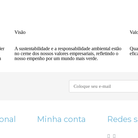
Visão
Valo
der
A sustentabilidade e a responsabilidade ambiental estão
Qual
no cerne dos nossos valores empresariais, refletindo o
efic
m
nosso empenho por um mundo mais verde.
ional
Minha conta
Redes s