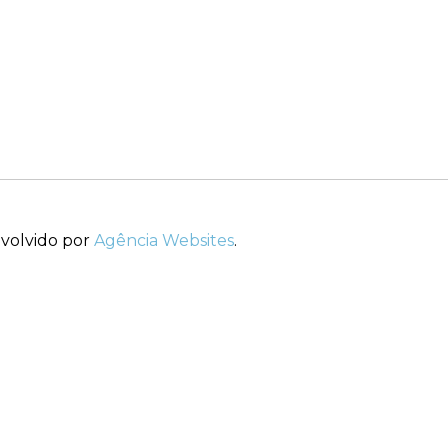
nvolvido por
Agência Websites
.