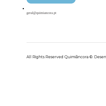
geral@quimiancora.pt
All Rights Reserved Quimiâncora ©. Dese