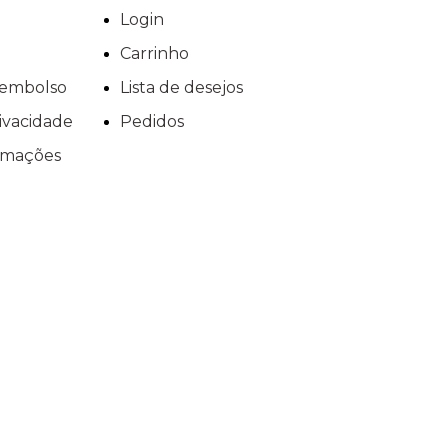
Login
Carrinho
reembolso
Lista de desejos
rivacidade
Pedidos
lamações