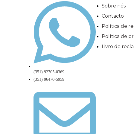
Sobre nós
Contacto
Política de 
Política de p
Livro de rec
(351) 92705-0369
(351) 96470-5959