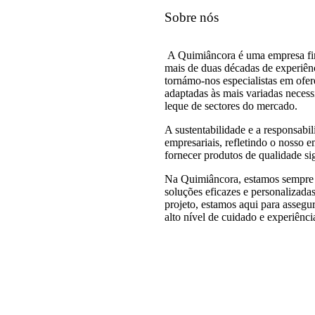
Sobre nós
A Quimiâncora é uma empresa f
mais de duas décadas de experiên
tornámo-nos especialistas em ofer
adaptadas às mais variadas neces
leque de sectores do mercado.
A sustentabilidade e a responsabi
empresariais, refletindo o nosso
fornecer produtos de qualidade sig
Na Quimiâncora, estamos sempre 
soluções eficazes e personalizada
projeto, estamos aqui para asseg
alto nível de cuidado e experiênci