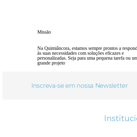
Missão
Na Quimiâncora, estamos sempre prontos a respon
às suas necessidades com soluções eficazes e
personalizadas. Seja para uma pequena tarefa ou u
grande projeto
Inscreva-se em nossa Newsletter
Instituc