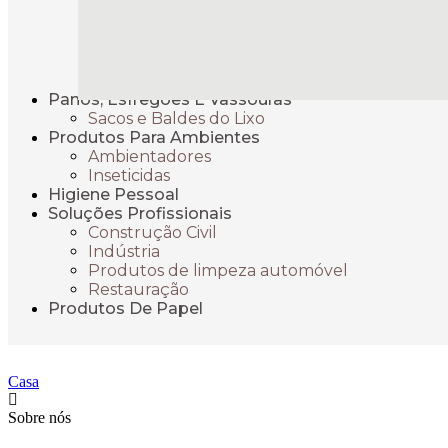
Panos, Esfregões E Vassouras
Sacos e Baldes do Lixo
Produtos Para Ambientes
Ambientadores
Inseticidas
Higiene Pessoal
Soluções Profissionais
Construção Civil
Indústria
Produtos de limpeza automóvel
Restauração
Produtos De Papel
Casa
Sobre nós