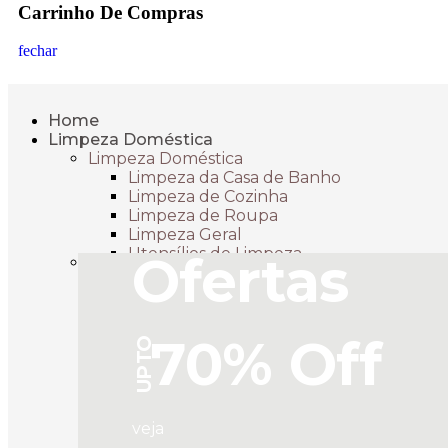
Carrinho De Compras
fechar
Home
Limpeza Doméstica
Limpeza Doméstica
Limpeza da Casa de Banho
Limpeza de Cozinha
Limpeza de Roupa
Limpeza Geral
Utensílios de Limpeza
Ofertas
70% Off
UP TO
veja