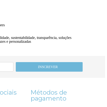
res
idade, sustentabilidade, transparência, soluções
azes e personalizadas
INSCREVER
ociais
Métodos de
pagamento