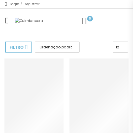
Login
/
Registrar
0
FILTRO