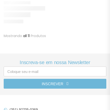
Mostrando
all 11
Produtos
Inscreva-se em nossa Newsletter
INSCREVER
(351) 92705-0369