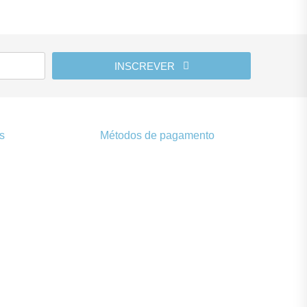
INSCREVER
s
Métodos de pagamento