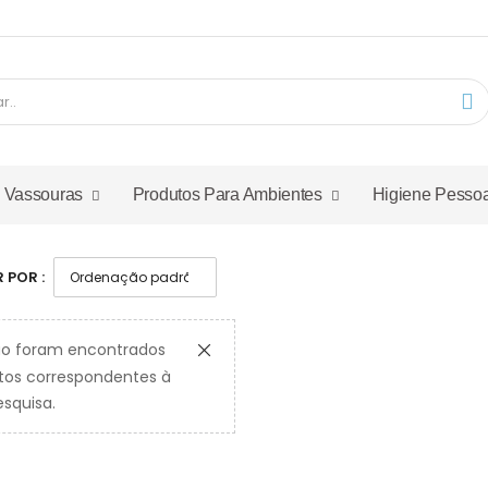
E Vassouras
Produtos Para Ambientes
Higiene Pessoa
 POR :
o foram encontrados
tos correspondentes à
squisa.