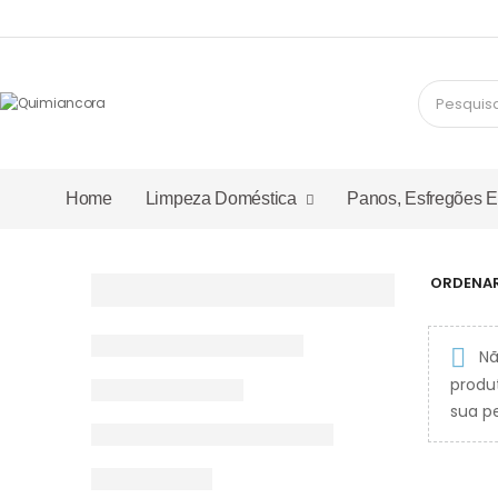
Home
Limpeza Doméstica
Panos, Esfregões 
ORDENAR
Nã
produ
sua pe