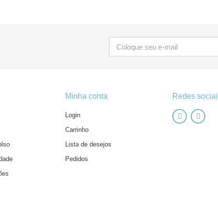
Minha conta
Redes sociai
Login
Carrinho
olso
Lista de desejos
idade
Pedidos
ões