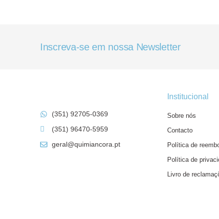
Inscreva-se em nossa Newsletter
Institucional
(351) 92705-0369
Sobre nós
(351) 96470-5959
Contacto
geral@quimiancora.pt
Política de reemb
Política de privac
Livro de reclamaç