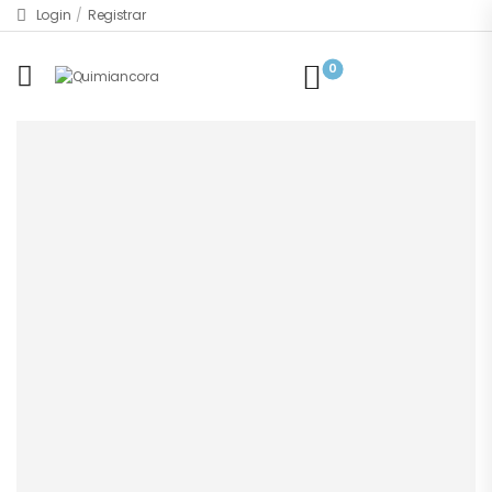
Login
/
Registrar
0