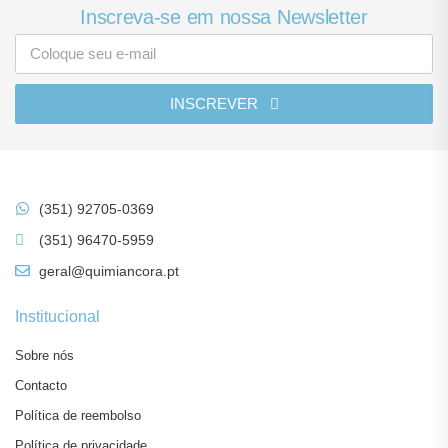
Inscreva-se em nossa Newsletter
INSCREVER
(351) 92705-0369
(351) 96470-5959
geral@quimiancora.pt
Institucional
Sobre nós
Contacto
Política de reembolso
Política de privacidade