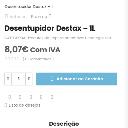
Desentupidor Destax – 1L
Anterior
Próximo
Desentupidor Destax – 1L
CATEGORIAS:
Produtos de limpeza automóvel
,
Uncategorized
8,07
€
Com IVA
( 0 Comentários )
Adicionar ao Carrinho
Lista de desejos
Descrição