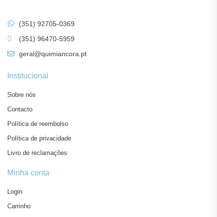
(351) 92705-0369
(351) 96470-5959
geral@quimiancora.pt
Institucional
Sobre nós
Contacto
Política de reembolso
Política de privacidade
Livro de reclamações
Minha conta
Login
Carrinho