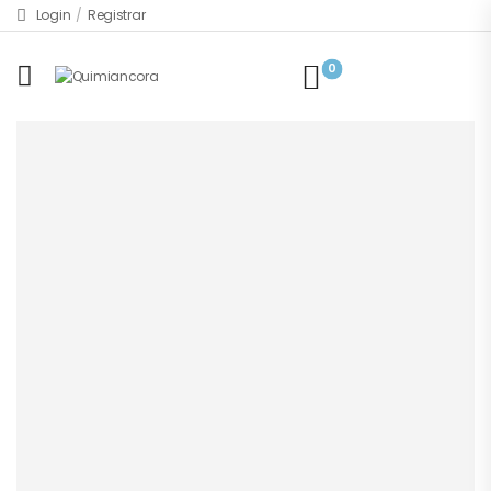
Login
/
Registrar
0