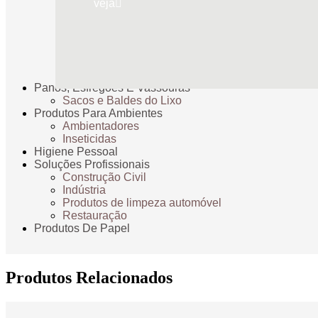
veja
Panos, Esfregões E Vassouras
Sacos e Baldes do Lixo
Produtos Para Ambientes
Ambientadores
Inseticidas
Higiene Pessoal
Soluções Profissionais
Construção Civil
Indústria
Produtos de limpeza automóvel
Restauração
Produtos De Papel
Produtos Relacionados