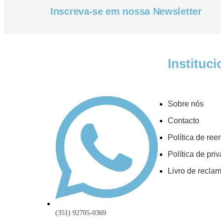
Inscreva-se em nossa Newsletter
Instituci
Sobre nós
Contacto
Política de re
Política de pri
Livro de recla
(351) 92705-0369