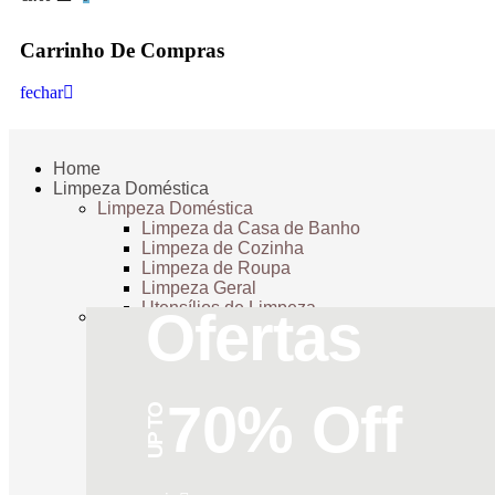
Carrinho De Compras
fechar
Home
Limpeza Doméstica
Limpeza Doméstica
Limpeza da Casa de Banho
Limpeza de Cozinha
Limpeza de Roupa
Limpeza Geral
Utensílios de Limpeza
Ofertas
70% Off
UP TO