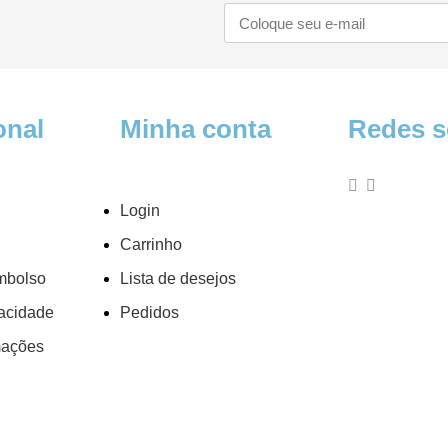
onal
Minha conta
Redes s
Login
Carrinho
embolso
Lista de desejos
vacidade
Pedidos
mações