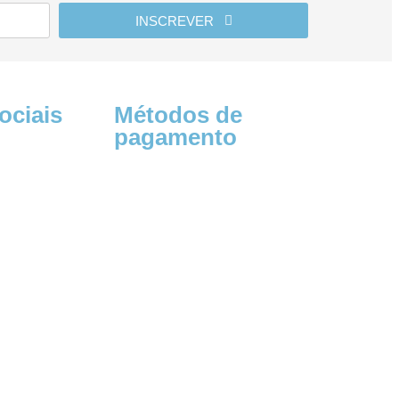
INSCREVER
ociais
Métodos de
pagamento