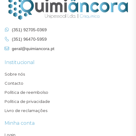
(351) 92705-0369
(351) 96470-5959
geral@quimiancora.pt
Institucional
Sobre nós
Contacto
Política de reembolso
Política de privacidade
Livro de reclamações
Minha conta
Login