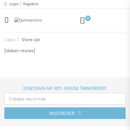
Login
/
Registrar
0
Casa
Store List
[dokan-stores]
Inscreva-se em nossa Newsletter
INSCREVER